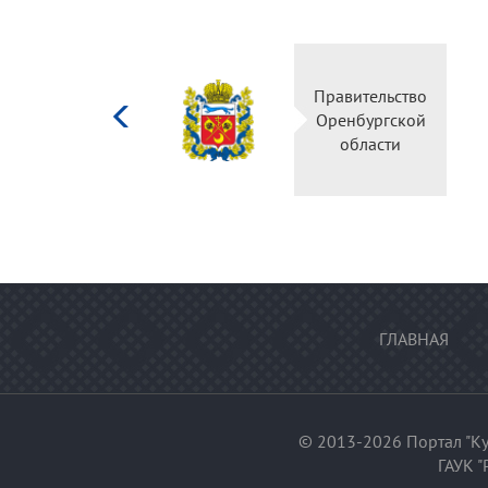
Министерство
культуры
Российской
федерации
ГЛАВНАЯ
© 2013-2026 Портал "Ку
ГАУК "