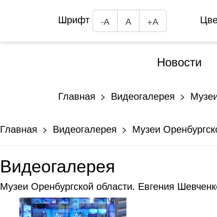
Шрифт
Цв
-А
А
+А
Новости
Главная
Видеогалерея
Музеи
Главная
Видеогалерея
Музеи Оренбургско
Видеогалерея
Музеи Оренбургской области. Евгения Шевченк