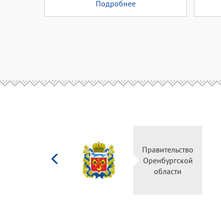
Подробнее
Министерство
Правительство
культуры
Оренбургской
Российской
области
федерации