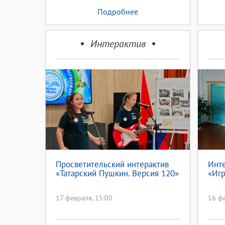
Подробнее
Интерактив
Просветительский интерактив
Инт
«Татарский Пушкин. Версия 120»
«Иг
17 февраля, 15:00
16 фе