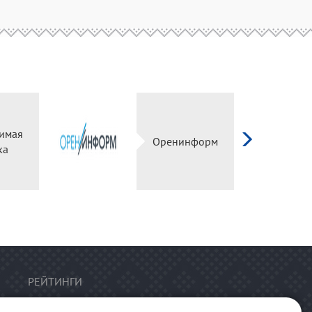
имая
Оренинформ
ка
РЕЙТИНГИ