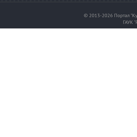
© 2013-2026 Портал "Ку
ГАУК "