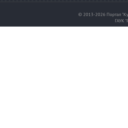
© 2013-2026 Портал "Ку
ГАУК "