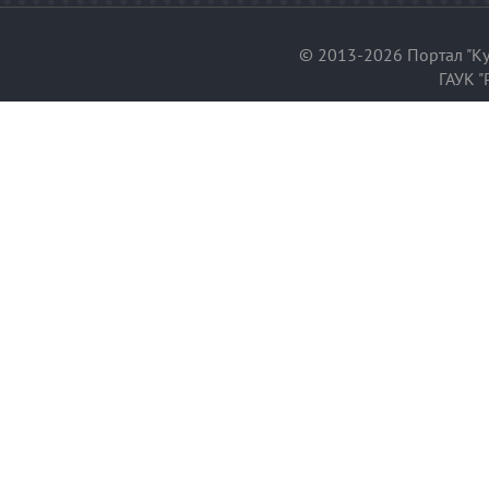
© 2013-2026 Портал "Ку
ГАУК "