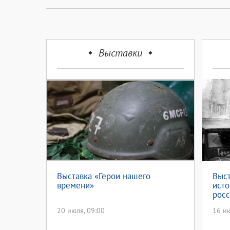
Выставки
Выставка «Герои нашего
Выст
времени»
исто
росс
20 июля, 09:00
16 ию