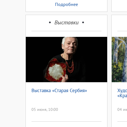
Подробнее
Выставки
Выставка «Старая Сербия»
Худо
«Кра
05 июня, 10:00
04 ию