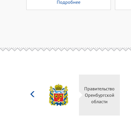
Подробнее
Министерство
Правительство
культуры
Оренбургской
Российской
области
федерации