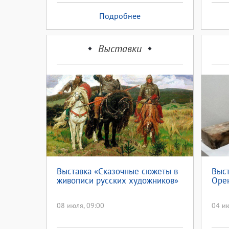
Подробнее
Выставки
Выставка «Сказочные сюжеты в
Выст
живописи русских художников»
Оре
08 июля, 09:00
04 ию