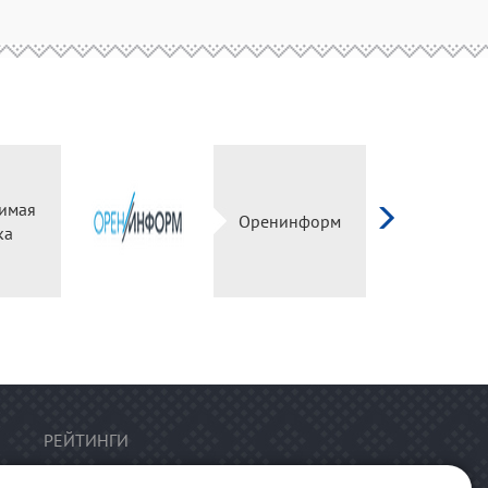
имая
Оренинформ
ка
РЕЙТИНГИ