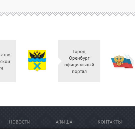
Город
Оренбург
Незав
официальный
оц
портал
НОВОСТИ
АФИША
КОНТАКТЫ