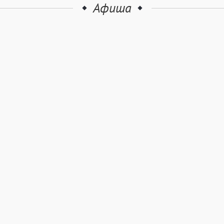
Афиша