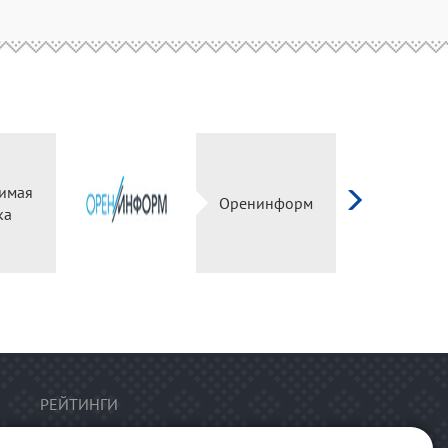
имая
Оренинформ
ка
РЕЙТИНГИ