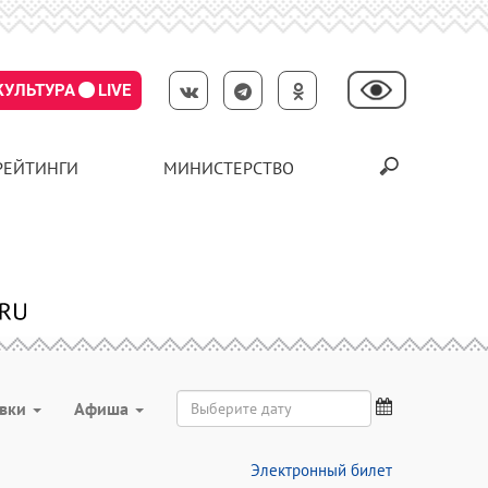
КУЛЬТУРА
LIVE
РЕЙТИНГИ
МИНИСТЕРСТВО
авки
Aфиша
Электронный билет