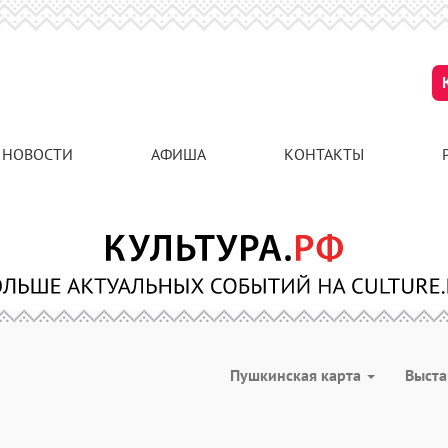
НОВОСТИ
АФИША
КОНТАКТЫ
Пушкинская карта
Выст