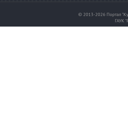
© 2013-2026 Портал "Ку
ГАУК "