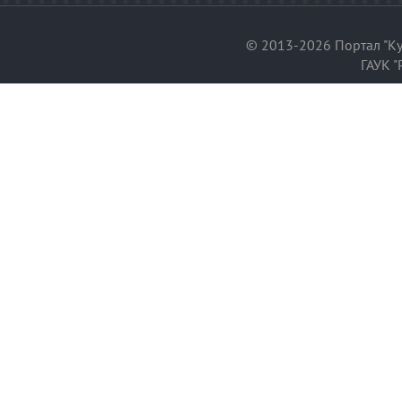
© 2013-2026 Портал "Ку
ГАУК "