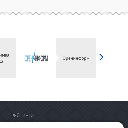
имая
Оренинформ
ка
РЕЙТИНГИ