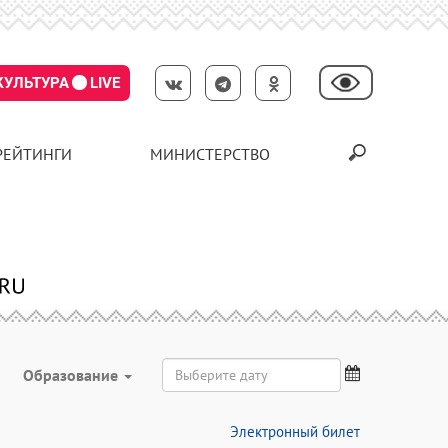
КУЛЬТУРА
LIVE
РЕЙТИНГИ
МИНИСТЕРСТВО
Образование
Электронный билет