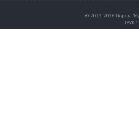
© 2013-2026 Портал "Ку
ГАУК "