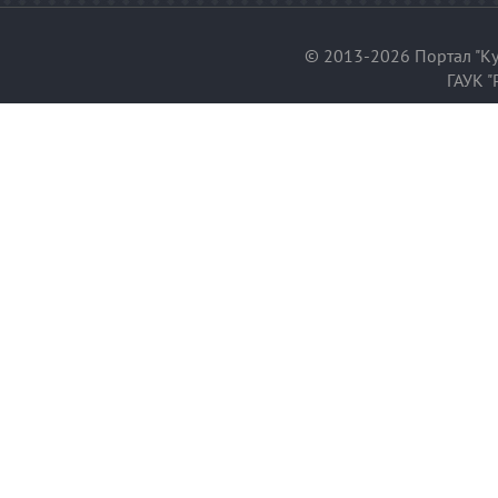
© 2013-2026 Портал "Ку
ГАУК "