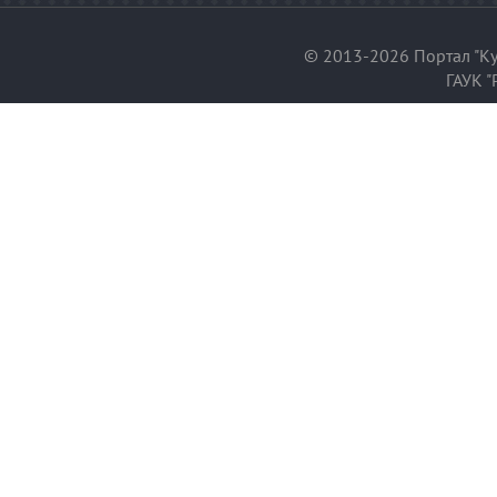
© 2013-2026 Портал "Ку
ГАУК "