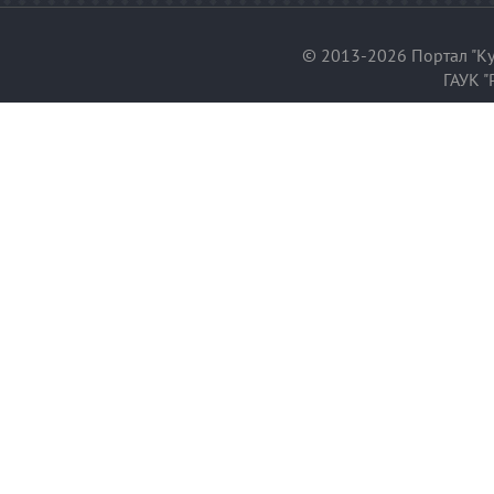
© 2013-2026 Портал "Ку
ГАУК "