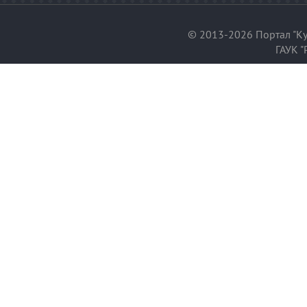
© 2013-2026 Портал "Ку
ГАУК "