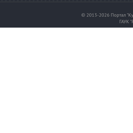
© 2013-2026 Портал "Ку
ГАУК "