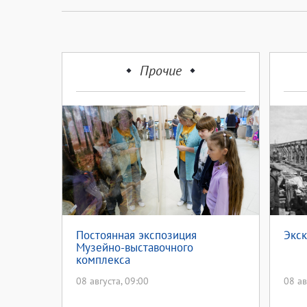
Прочие
Постоянная экспозиция
Экск
Музейно-выставочного
комплекса
08 августа, 09:00
08 ав