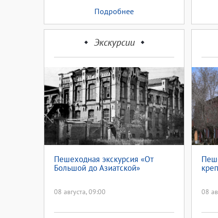
Подробнее
Экскурсии
Пешеходная экскурсия «От
Пеш
Большой до Азиатской»
креп
08 августа, 09:00
08 ав