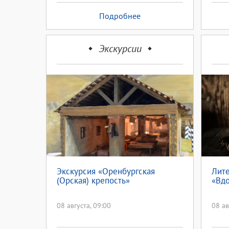
Подробнее
Экскурсии
Экскурсия «Оренбургская
Лите
(Орская) крепость»
«Вд
08 августа, 09:00
08 ав