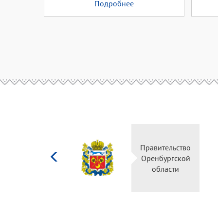
Подробнее
Министерство
Правительство
культуры
Оренбургской
Российской
области
федерации