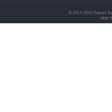
© 2013-2026 Портал "Ку
ГАУК "