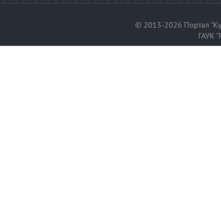
© 2013-2026 Портал "Ку
ГАУК "