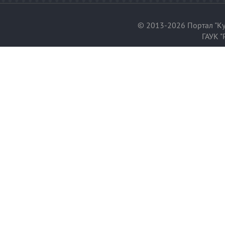
© 2013-2026 Портал "Ку
ГАУК "