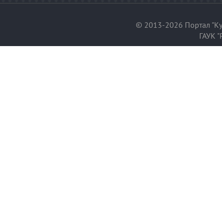
© 2013-2026 Портал "Ку
ГАУК "