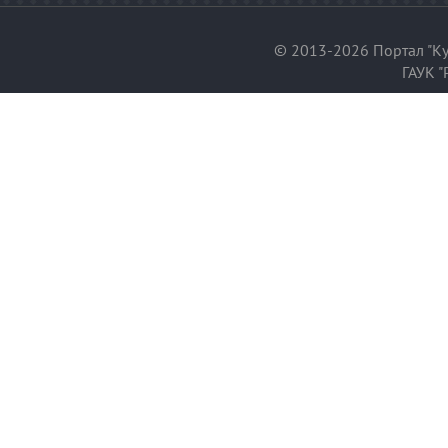
© 2013-2026 Портал "Ку
ГАУК "