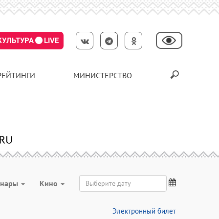
КУЛЬТУРА
LIVE
РЕЙТИНГИ
МИНИСТЕРСТВО
инары
Кино
Электронный билет