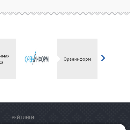
имая
Оренинформ
ка
РЕЙТИНГИ