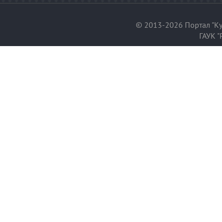
© 2013-2026 Портал "Ку
ГАУК "