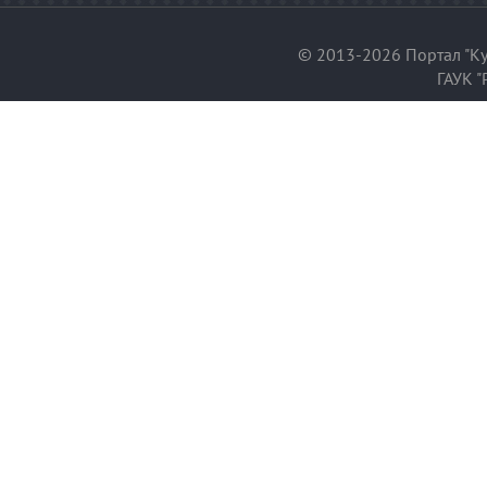
© 2013-2026 Портал "Ку
ГАУК "