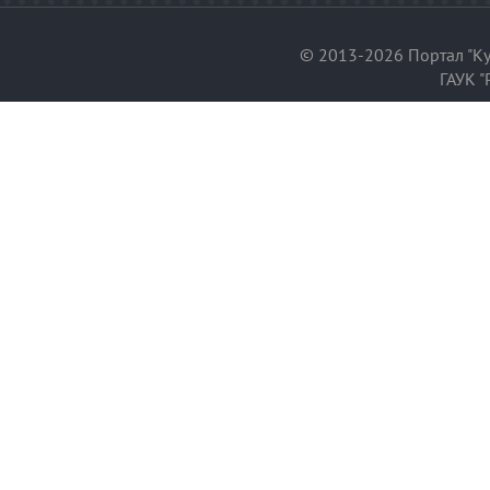
© 2013-2026 Портал "Ку
ГАУК "