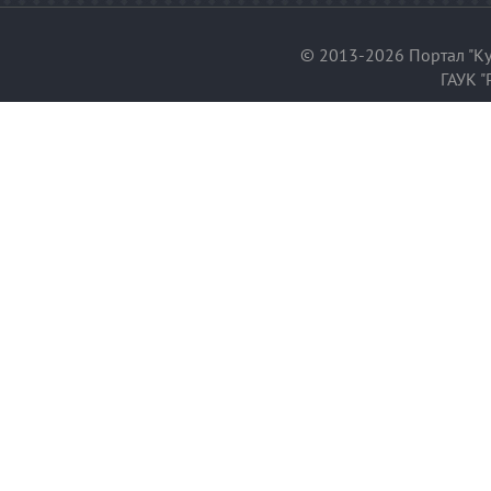
© 2013-2026 Портал "Ку
ГАУК "