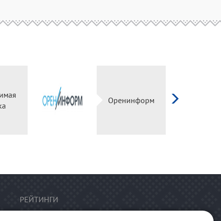
имая
Оренинформ
ка
РЕЙТИНГИ