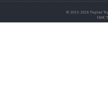
© 2013-2026 Портал "Ку
ГАУК "