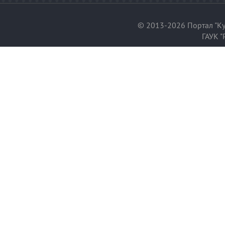
© 2013-2026 Портал "Ку
ГАУК "