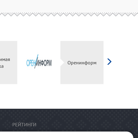
имая
Оренинформ
ка
РЕЙТИНГИ