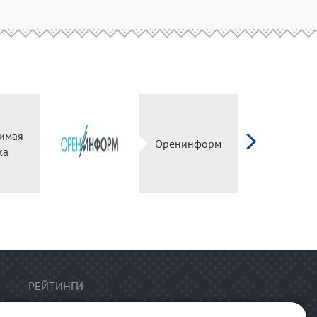
имая
Оренинформ
ка
РЕЙТИНГИ