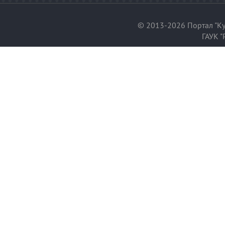
© 2013-2026 Портал "Ку
ГАУК "