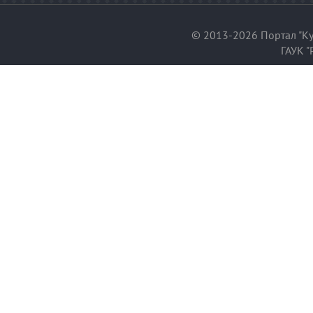
© 2013-2026 Портал "Ку
ГАУК "