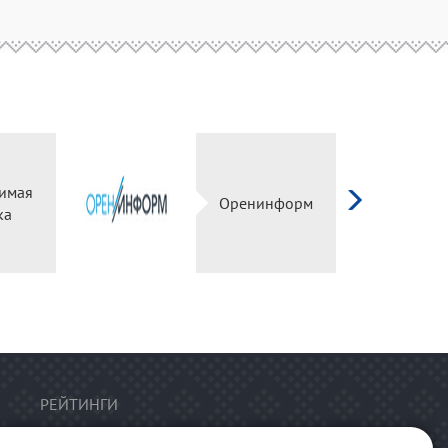
имая
Оренинформ
ка
РЕЙТИНГИ