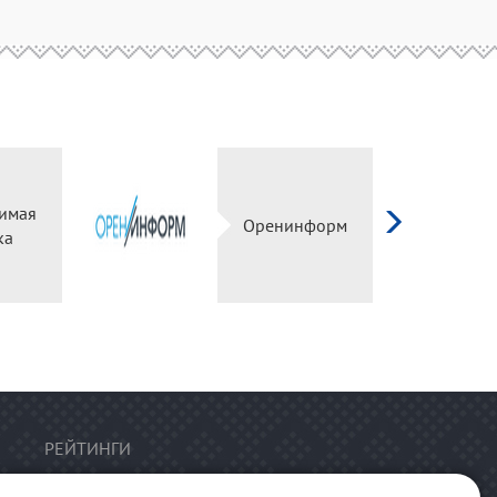
Независимая
Оренинформ
оценка
РЕЙТИНГИ