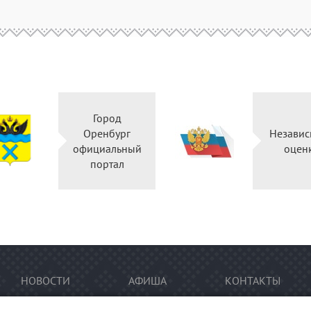
Город
во
Оренбург
й
официальный
портал
НОВОСТИ
АФИША
КОНТАКТЫ