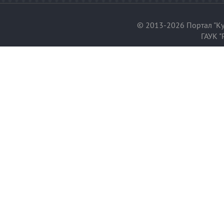
© 2013-2026 Портал "Ку
ГАУК "