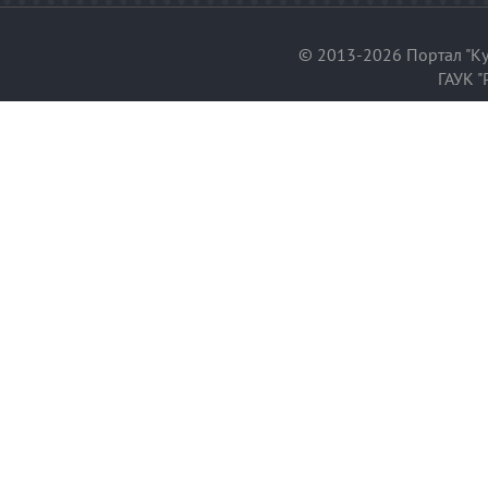
© 2013-2026 Портал "Ку
ГАУК "