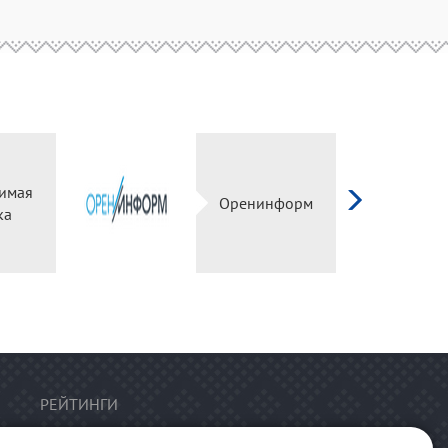
имая
Оренинформ
ка
РЕЙТИНГИ