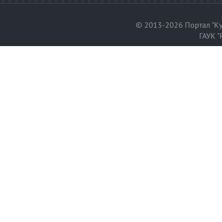
© 2013-2026 Портал "Ку
ГАУК "