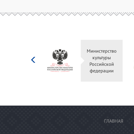
Министерство
культуры
Российской
федерации
ГЛАВНАЯ