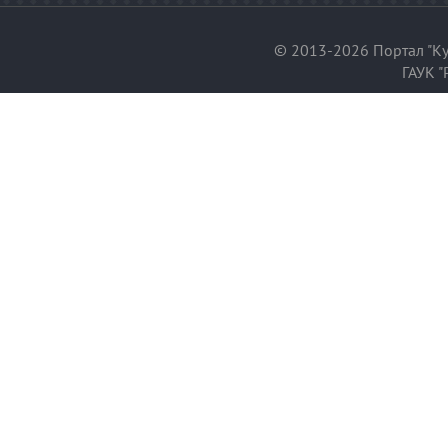
© 2013-2026 Портал "Ку
ГАУК "