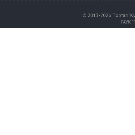
© 2013-2026 Портал "Ку
ГАУК "