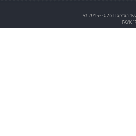
© 2013-2026 Портал "Ку
ГАУК "