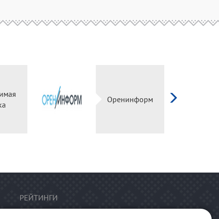
имая
Оренинформ
ка
РЕЙТИНГИ