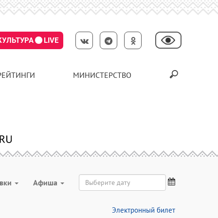
КУЛЬТУРА
LIVE
РЕЙТИНГИ
МИНИСТЕРСТВО
авки
Aфиша
Электронный билет