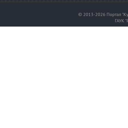
© 2013-2026 Портал "Ку
ГАУК "