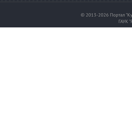
© 2013-2026 Портал "Ку
ГАУК "